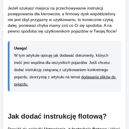
Jeżeli szukasz miejsca na przechowywanie instrukcji
postępowania dla kierowców, a firmowy dysk współdzielony
nie jest zbyt przyjazny w użytkowaniu, to koniecznie czytaj
dalej, ponieważ chyba mamy coś co Ci się spodoba. A na
pewno spodoba się użytkownikom pojazdów w Twojej flocie!
Uwaga!
W tym artykule opisuję jak dodawać dokumenty, których 
treść jest wspólna dla wszystkich pojazdów. Jeśli chcesz 
dodać instrukcję związaną z użytkowaniem konkretnego 
pojazdu, skorzystaj z artykułu na temat 
dodawania plików do 
pojazdu
.
Jak dodać instrukcję flotową?
Przejdź do zakładki
Ustawienia -> Instrukcje flotowe
i kliknij