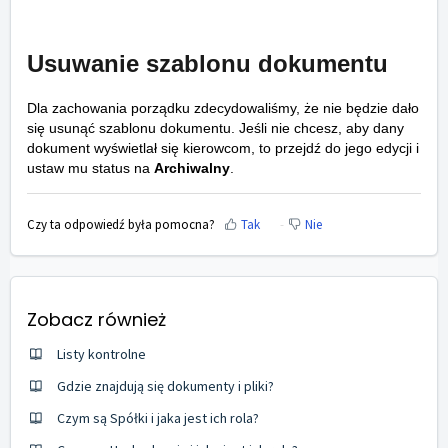
Usuwanie szablonu dokumentu
Dla zachowania porządku zdecydowaliśmy, że nie będzie dało
się usunąć szablonu dokumentu. Jeśli nie chcesz, aby dany
dokument wyświetlał się kierowcom, to przejdź do jego edycji i
ustaw mu status na
Archiwalny
.
Czy ta odpowiedź była pomocna?
Tak
Nie
Zobacz również
Listy kontrolne
Gdzie znajdują się dokumenty i pliki?
Czym są Spółki i jaka jest ich rola?