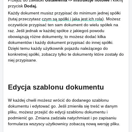
przycisk
Dodaj.
Każdy dokument musisz przypisać do minimum jednej spółki
(tutaj przeczytasz
czym są spółki i jaka jest ich rola
). Możesz
oczywiście przypisać ten sam dokument do wielu spółek na
raz. Jeśli jednak w każdej spółce z jakiegoś powodu
obowiązują różne dokumenty, to możesz dodać kilka
dokumentów i każdy dokument przypisać do innej spółki.
Dzięki temu każdy użytkownik pojazdu należącego do
konkretnej spółki, zobaczy tylko te dokumenty które zostały do
niej przypisane.
Edycja szablonu dokumentu
W każdej chwili możesz wrócić do dodanego szablonu
dokumentu i edytować go. Jeśli zmieniła się treść w danym
pliku, możesz przejść do edycji szablonu dokumentu i
podmienić go. Zmiana zadziała natychmiast i po zapisaniu
formularza wszyscy użytkownicy zobaczą nową wersję pliku.