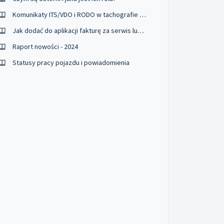
Komunikaty ITS/VDO i RODO w tachografie - instrukcja
Jak dodać do aplikacji fakturę za serwis lub badanie techniczne?
Raport nowości - 2024
Statusy pracy pojazdu i powiadomienia