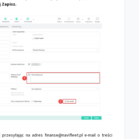
j
Zapisz.
przesyłając na adres finanse@navifleet.pl e-mail o treści