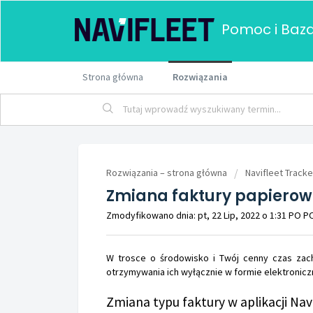
Pomoc i Baza
Strona główna
Rozwiązania
Rozwiązania – strona główna
Navifleet Tracke
Zmiana faktury papierowe
Zmodyfikowano dnia: pt, 22 Lip, 2022 o 1:31 PO 
W trosce o środowisko i Twój cenny czas zac
otrzymywania ich wyłącznie w formie elektronicz
Zmiana typu faktury w aplikacji Nav