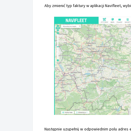
Aby zmienić typ faktury w aplikacji Navifleet, wyb
Następnie uzupełnij w odpowiednim polu adres e