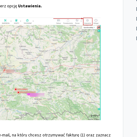
ierz opcję
Ustawienia.
-mail, na który chcesz otrzymywać fakturę (1) oraz zaznacz