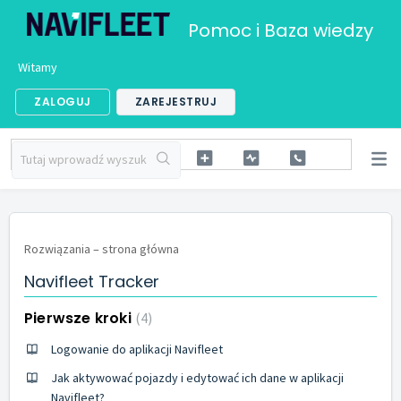
Pomoc i Baza wiedzy
Witamy
ZALOGUJ
ZAREJESTRUJ
Rozwiązania – strona główna
Navifleet Tracker
Pierwsze kroki
4
Logowanie do aplikacji Navifleet
Jak aktywować pojazdy i edytować ich dane w aplikacji
Navifleet?