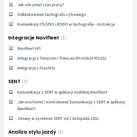
Jak odczytać czas pracy?
Odblokowanie tachografu cyfrowego
Komunikaty ITS/VDO i RODO w tachografie - instrukcja
Integracje Navifleet
3
Navifleet API
Integracja z Timocom i Trans.eu (Protokół ATLAS)
Integracja z Fracht.lv
SENT
3
Komunikacja z SENT w aplikacji mobilnej Navifleet
Jak uruchomić i kontrolować komunikację z SENT w aplikacji
Navifleet?
Zmiany w systemie SENT od 1 listopada 2021
Analiza stylu jazdy
8