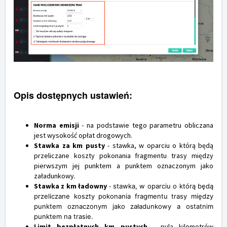
Opis dostępnych ustawień:
Norma emisji
- na podstawie tego parametru obliczana
jest wysokość opłat drogowych.
Stawka za km pusty
- stawka, w oparciu o którą będą
przeliczane koszty pokonania fragmentu trasy między
pierwszym jej punktem a punktem oznaczonym jako
załadunkowy.
Stawka z km ładowny
-
stawka, w oparciu o którą będą
przeliczane koszty pokonania fragmentu trasy między
punktem oznaczonym jako załadunkowy a ostatnim
punktem na trasie.
Limit bezpłatnych km pustych
- pula kilometrów