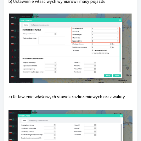
b) Ustawienie właściwych wymiarów i masy pojazdu
c) Ustawienie właściwych stawek rozliczeniowych oraz waluty