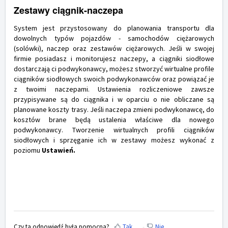
Zestawy ciągnik-naczepa
System jest przystosowany do planowania transportu dla
dowolnych typów pojazdów - samochodów ciężarowych
(solówki), naczep oraz zestawów ciężarowych. Jeśli w swojej
firmie posiadasz i monitorujesz naczepy, a ciągniki siodłowe
dostarczają ci podwykonawcy, możesz stworzyć wirtualne profile
ciągników siodłowych swoich podwykonawców oraz powiązać je
z twoimi naczepami. Ustawienia rozliczeniowe zawsze
przypisywane są do ciągnika i w oparciu o nie obliczane są
planowane koszty trasy. Jeśli naczepa zmieni podwykonawcę, do
kosztów brane będą ustalenia właściwe dla nowego
podwykonawcy. Tworzenie wirtualnych profili ciągników
siodłowych i sprzęganie ich w zestawy możesz wykonać z
poziomu
Ustawień.
Czy ta odpowiedź była pomocna?
Tak
Nie