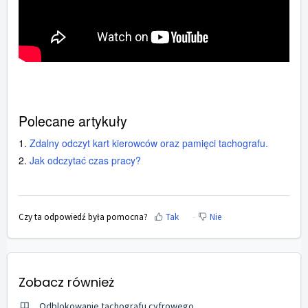
Polecane artykuły
1.
Zdalny odczyt kart kierowców oraz pamięci tachografu.
2.
Jak odczytać czas pracy?
Czy ta odpowiedź była pomocna?
Tak
Nie
Zobacz również
Odblokowanie tachografu cyfrowego