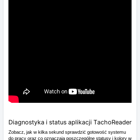
Diagnostyka i status aplikacji TachoReader
Zobacz, jak w kilka sekund sprawdzić gotowość systemu
do pracy oraz co oznaczają poszczególne statusy i kolory w