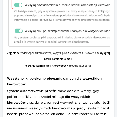
Zdjęcie 5.
Widok opcji automatycznej wysyłki plików e-mailem z ustawieniem
Wysyłaj
powiadomienia e-mail
o stanie kompletacji kierowców
w module Tachograf.
Wysyłaj pliki po skompletowaniu danych dla wszystkich
kierowców
System automatycznie prześle dane dopiero wtedy, gdy
pobierze pliki za poprzedni miesiąc
dla wszystkich
kierowców
oraz dane z pamięci wewnętrznej tachografu. Jeśli
nie usuniesz nieaktywnych kierowców i pojazdy, system nadal
będzie próbował pobierać ich dane. Po przekroczeniu terminu