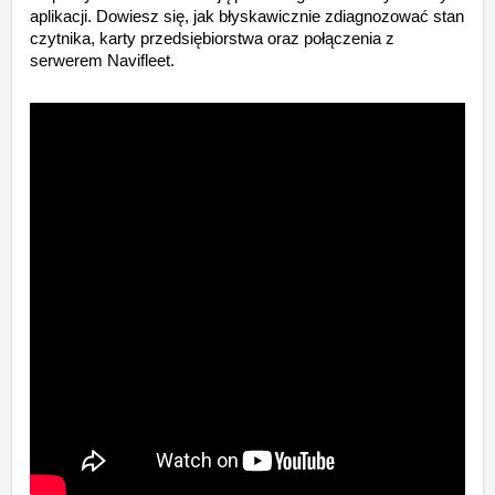
aplikacji. Dowiesz się, jak błyskawicznie zdiagnozować stan
czytnika, karty przedsiębiorstwa oraz połączenia z
serwerem Navifleet.